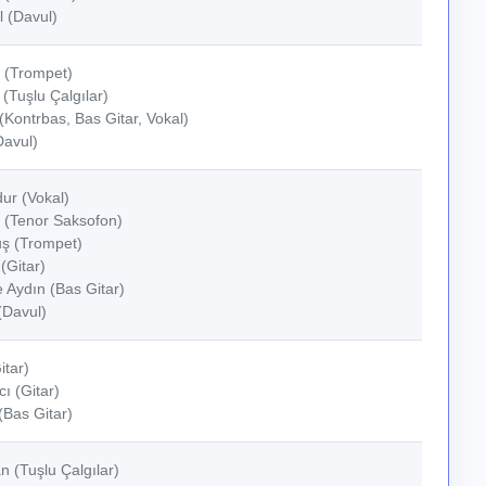
 (Davul)
 (Trompet)
(Tuşlu Çalgılar)
Kontrbas, Bas Gitar, Vokal)
Davul)
ur (Vokal)
 (Tenor Saksofon)
ş (Trompet)
(Gitar)
 Aydın (Bas Gitar)
(Davul)
itar)
ı (Gitar)
(Bas Gitar)
 (Tuşlu Çalgılar)