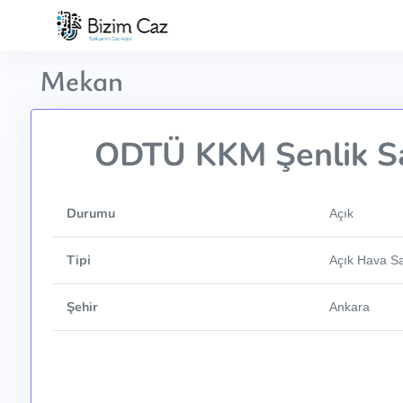
Mekan
ODTÜ KKM Şenlik S
Durumu
Açık
Tipi
Açık Hava S
Şehir
Ankara