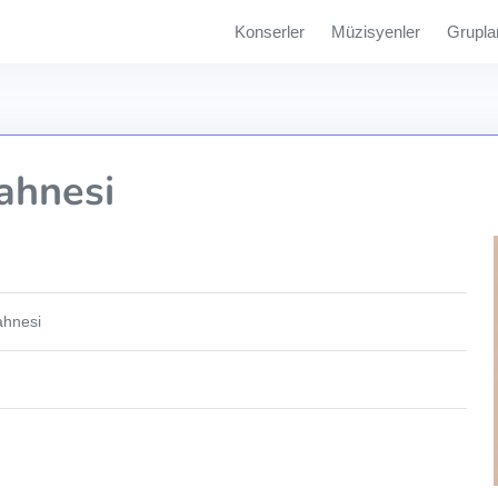
Konserler
Müzisyenler
Grupla
ahnesi
ahnesi