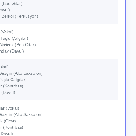
 (Bas Gitar)
Davul)
Berkol (Perküsyon)
(Vokal)
Tuşlu Çalgılar)
kçiçek (Bas Gitar)
day (Davul)
okal)
Gezgin (Alto Saksofon)
uşlu Çalgılar)
 (Kontrbas)
(Davul)
ar (Vokal)
Gezgin (Alto Saksofon)
k (Gitar)
 (Kontrbas)
(Davul)