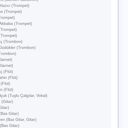
Yazıcı (Trompet)
ce (Trompet)
Trompet)
Akbaba (Trompet)
(Trompet)
(Trompet)
ç (Trombon)
Güdükler (Trombon)
Trombon)
larnet)
larnet)
ç (Flüt)
ahin (Flüt)
 (Flüt)
n (Flüt)
çuk (Tuşlu Çalgılar, Vokal)
(Gitar)
Gitar)
Bas Gitar)
en (Bas Gitar, Gitar)
(Bas Gitar)