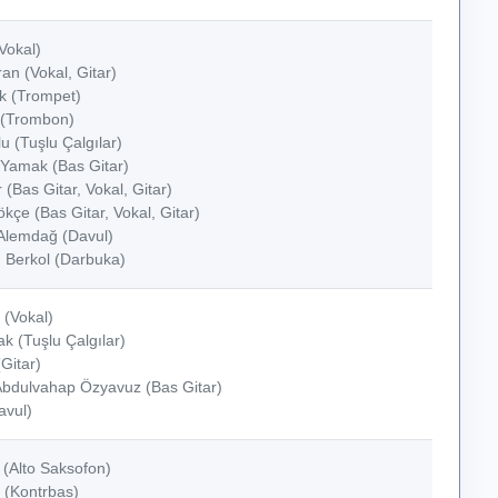
Vokal)
n (Vokal, Gitar)
k (Trompet)
 (Trombon)
u (Tuşlu Çalgılar)
 Yamak (Bas Gitar)
 (Bas Gitar, Vokal, Gitar)
kçe (Bas Gitar, Vokal, Gitar)
Alemdağ (Davul)
Berkol (Darbuka)
 (Vokal)
k (Tuşlu Çalgılar)
Gitar)
dulvahap Özyavuz (Bas Gitar)
avul)
 (Alto Saksofon)
 (Kontrbas)