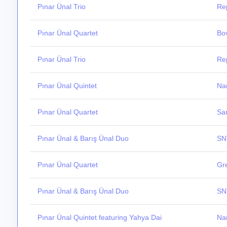
Pınar Ünal Trio
Rep
Pınar Ünal Quartet
Bo
Pınar Ünal Trio
Rep
Pınar Ünal Quintet
Nar
Pınar Ünal Quartet
Sa
Pınar Ünal & Barış Ünal Duo
SN
Pınar Ünal Quartet
Gr
Pınar Ünal & Barış Ünal Duo
SN
Pınar Ünal Quintet featuring Yahya Dai
Nar