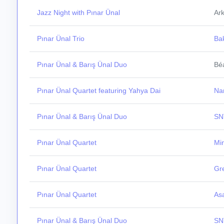
Jazz Night with Pınar Ünal
Ark
Pınar Ünal Trio
Ba
Pınar Ünal & Barış Ünal Duo
Béa
Pınar Ünal Quartet featuring Yahya Dai
Nar
Pınar Ünal & Barış Ünal Duo
SN
Pınar Ünal Quartet
Mi
Pınar Ünal Quartet
Gr
Pınar Ünal Quartet
As
Pınar Ünal & Barış Ünal Duo
SN