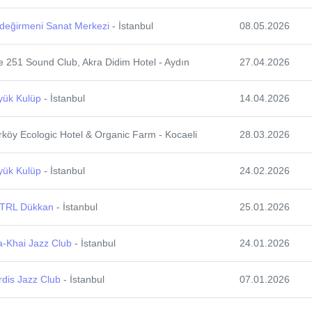
ldeğirmeni Sanat Merkezi
- İstanbul
08.05.2026
 251 Sound Club, Akra Didim Hotel - Aydın
27.04.2026
yük Kulüp
- İstanbul
14.04.2026
köy Ecologic Hotel & Organic Farm - Kocaeli
28.03.2026
yük Kulüp
- İstanbul
24.02.2026
TRL Dükkan
- İstanbul
25.01.2026
a-Khai Jazz Club
- İstanbul
24.01.2026
dis Jazz Club
- İstanbul
07.01.2026