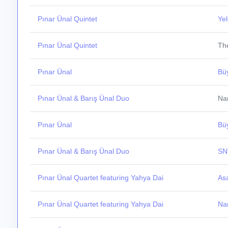
Pınar Ünal Quintet
Ye
Pınar Ünal Quintet
The
Pınar Ünal
Bü
Pınar Ünal & Barış Ünal Duo
Nar
Pınar Ünal
Bü
Pınar Ünal & Barış Ünal Duo
SN
Pınar Ünal Quartet featuring Yahya Dai
As
Pınar Ünal Quartet featuring Yahya Dai
Nar