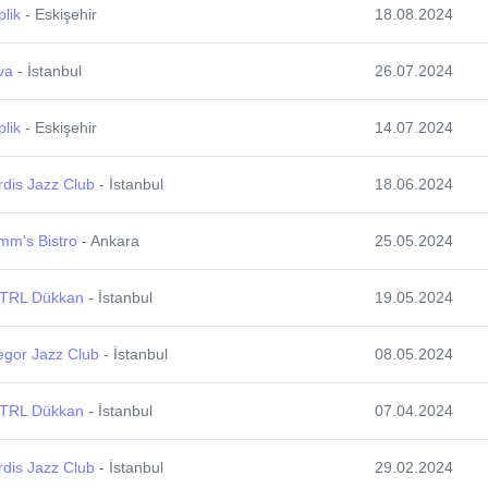
lik
- Eskişehir
18.08.2024
va
- İstanbul
26.07.2024
lik
- Eskişehir
14.07.2024
dis Jazz Club
- İstanbul
18.06.2024
mm's Bistro
- Ankara
25.05.2024
TRL Dükkan
- İstanbul
19.05.2024
egor Jazz Club
- İstanbul
08.05.2024
TRL Dükkan
- İstanbul
07.04.2024
dis Jazz Club
- İstanbul
29.02.2024