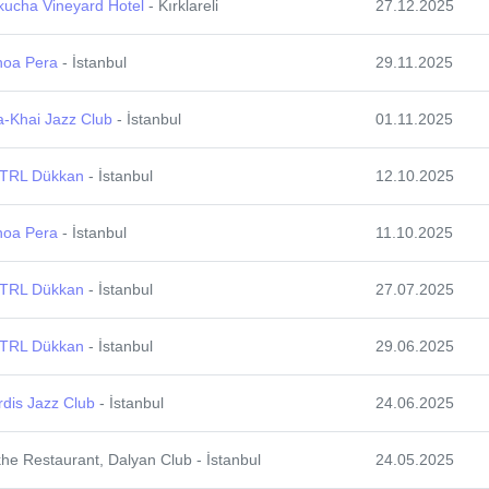
kucha Vineyard Hotel
- Kırklareli
27.12.2025
noa Pera
- İstanbul
29.11.2025
a-Khai Jazz Club
- İstanbul
01.11.2025
TRL Dükkan
- İstanbul
12.10.2025
noa Pera
- İstanbul
11.10.2025
TRL Dükkan
- İstanbul
27.07.2025
TRL Dükkan
- İstanbul
29.06.2025
dis Jazz Club
- İstanbul
24.06.2025
he Restaurant, Dalyan Club - İstanbul
24.05.2025