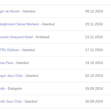
gin ve Munin
- İstanbul
08.12.2024
ldeğirmeni Sanat Merkezi
- İstanbul
29.11.2024
kucha Vineyard Hotel
- Kırklareli
23.11.2024
TRL Dükkan
- İstanbul
17.11.2024
noa Pera
- İstanbul
19.10.2024
egor Jazz Club
- İstanbul
02.10.2024
lik
- Eskişehir
29.09.2024
dis Jazz Club
- İstanbul
30.08.2024