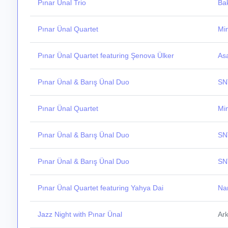
Pınar Ünal Trio
Ba
Pınar Ünal Quartet
Mi
Pınar Ünal Quartet featuring Şenova Ülker
As
Pınar Ünal & Barış Ünal Duo
SN
Pınar Ünal Quartet
Mi
Pınar Ünal & Barış Ünal Duo
SN
Pınar Ünal & Barış Ünal Duo
SN
Pınar Ünal Quartet featuring Yahya Dai
Nar
Jazz Night with Pınar Ünal
Ark