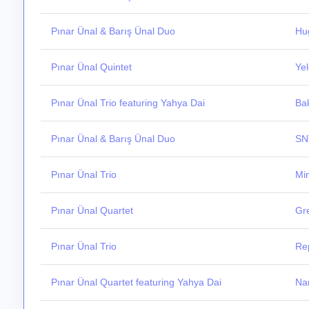
Pınar Ünal & Barış Ünal Duo
Hu
Pınar Ünal Quintet
Ye
Pınar Ünal Trio featuring Yahya Dai
Ba
Pınar Ünal & Barış Ünal Duo
SN
Pınar Ünal Trio
Mi
Pınar Ünal Quartet
Gr
Pınar Ünal Trio
Rep
Pınar Ünal Quartet featuring Yahya Dai
Nar