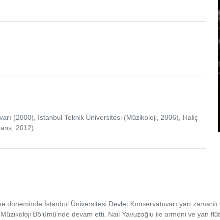
arı (2000), İstanbul Teknik Üniversitesi (Müzikoloji, 2006), Haliç
sans, 2012)
 lise döneminde İstanbul Üniversitesi Devlet Konservatuvarı yarı zaman
 Müzikoloji Bölümü'nde devam etti. Nail Yavuzoğlu ile armoni ve yan flüt,