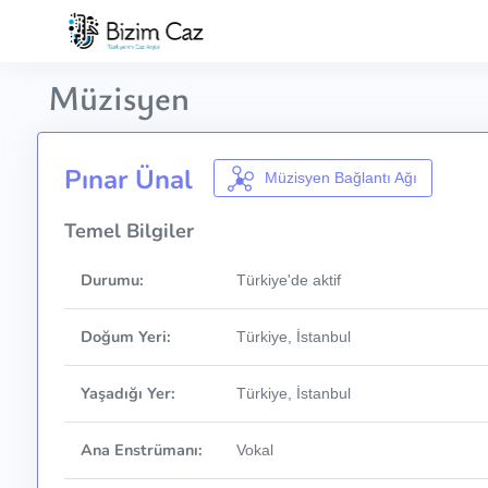
Müzisyen
Pınar Ünal
Müzisyen Bağlantı Ağı
Temel Bilgiler
Durumu:
Türkiye'de aktif
Doğum Yeri:
Türkiye, İstanbul
Yaşadığı Yer:
Türkiye, İstanbul
Ana Enstrümanı:
Vokal