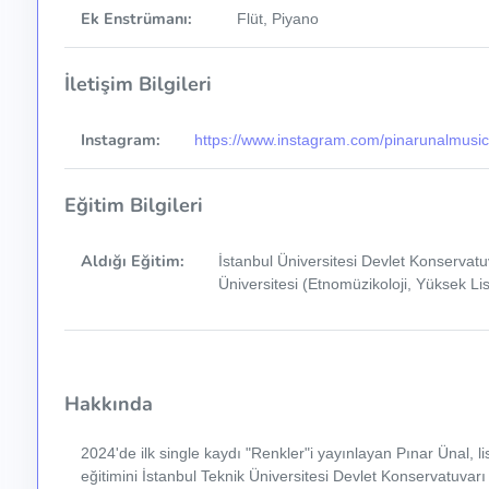
Ek Enstrümanı:
Flüt, Piyano
İletişim Bilgileri
Instagram:
https://www.instagram.com/pinarunalmusic
Eğitim Bilgileri
Aldığı Eğitim:
İstanbul Üniversitesi Devlet Konservatuv
Üniversitesi (Etnomüzikoloji, Yüksek Li
Hakkında
2024'de ilk single kaydı "Renkler"i yayınlayan Pınar Ünal,
eğitimini İstanbul Teknik Üniversitesi Devlet Konservatuvarı