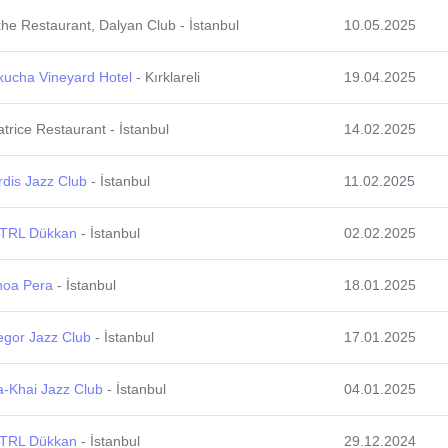
he Restaurant, Dalyan Club - İstanbul
10.05.2025
kucha Vineyard Hotel
- Kırklareli
19.04.2025
trice Restaurant - İstanbul
14.02.2025
dis Jazz Club
- İstanbul
11.02.2025
TRL Dükkan
- İstanbul
02.02.2025
noa Pera
- İstanbul
18.01.2025
egor Jazz Club
- İstanbul
17.01.2025
a-Khai Jazz Club
- İstanbul
04.01.2025
TRL Dükkan
- İstanbul
29.12.2024