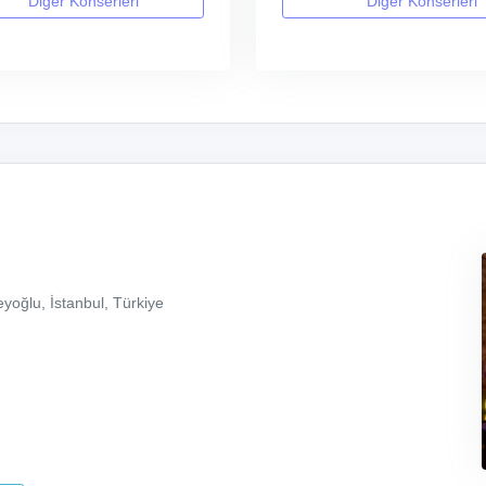
Diğer Konserleri
Diğer Konserleri
yoğlu, İstanbul, Türkiye