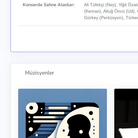
Konserde Sahne Alanlar:
Ali Tüfekçi (Ney), Yiğit Öza
(Keman), Altuğ Öncü (Ud), 
Gürkey (Perküsyon), Türke
Müzisyenler