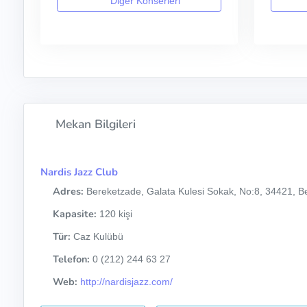
Diğer Konserleri
Mekan Bilgileri
Nardis Jazz Club
Adres:
Bereketzade, Galata Kulesi Sokak, No:8, 34421, Be
Kapasite:
120 kişi
Tür:
Caz Kulübü
Telefon:
0 (212) 244 63 27
Web:
http://nardisjazz.com/